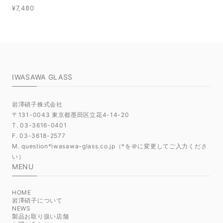
¥7,480
IWASAWA GLASS
岩澤硝子株式会社
〒131-0043 東京都墨田区立花4-14-20
T. 03-3616-0401
F. 03-3618-2577
M. question*iwasawa-glass.co.jp（*を＠に変更してご入力くださ
い）
MENU
HOME
岩澤硝子について
NEWS
製品お取り扱い店舗