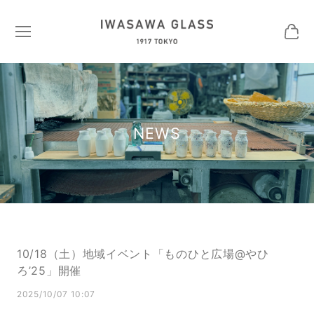
NEWS
10/18（土）地域イベント「ものひと広場@やひ
ろ’25」開催
2025/10/07 10:07