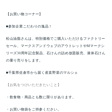
【お買い物コーナー】
■
参加企業こだわりの逸品！
松山油脂さんは、特別価格でご購入いただけるファクトリー
セール、マークスアンドウェブのアウトレットや
M
マークシ
リーズ
30
周年記念製品、石けんの詰め放題販売、液体石けん
の量り売りをします。
■
千葉県佐倉市から届く産直野菜のマルシェ
【お気をつけいただきたいこと】
・飲食物・商品とも数に限りがあります。
・お買い物袋をご持参ください。