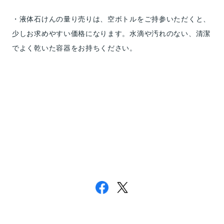
・液体石けんの量り売りは、空ボトルをご持参いただくと、
少しお求めやすい価格になります。水滴や汚れのない、清潔
でよく乾いた容器をお持ちください。